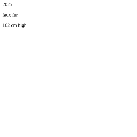
2025
faux fur
162 cm high