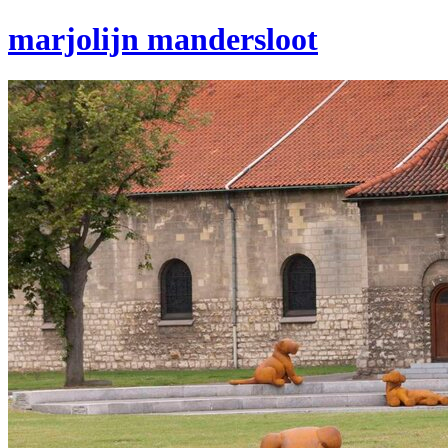
marjolijn mandersloot