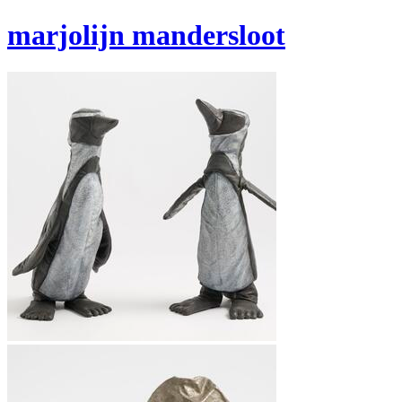
marjolijn mandersloot