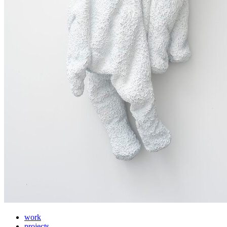
work
projects