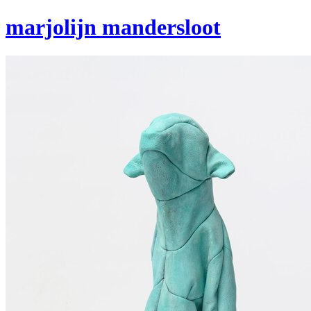
marjolijn mandersloot